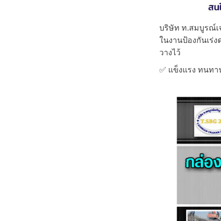
บริษัท ท.สมบูรณ์เ
ในงานป้องกันเร่งด
วางไว้
✅ แข็งแรง ทนทาน 