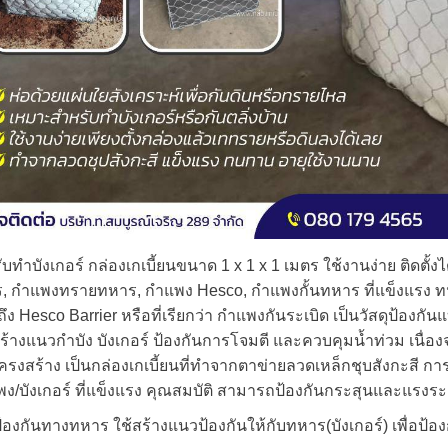
ับทำบังเกอร์ กล่องเกเบี้ยนขนาด 1 x 1 x 1 เมตร ใช้งานง่าย ติดตั้ง
ร, กำแพงทรายทหาร, กำแพง Hesco, กำแพงกั้นทหาร ที่แข็งแรง ทนท
Hesco Barrier หรือที่เรียกว่า กำแพงกันระเบิด เป็นวัสดุป้องกัน
งแนวกำบัง บังเกอร์ ป้องกันการโจมตี และควบคุมน้ำท่วม เนื่องจ
งสร้าง เป็นกล่องเกเบี้ยนที่ทำจากตาข่ายลวดเหล็กชุบสังกะสี กา
ง/บังเกอร์ ที่แข็งแรง คุณสมบัติ สามารถป้องกันกระสุนและแรงระ
้องกันทางทหาร ใช้สร้างแนวป้องกันให้กับทหาร(บังเกอร์) เพื่อป