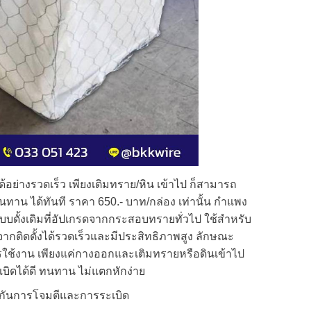
ได้อย่างรวดเร็ว เพียงเติมทราย/หิน เข้าไป ก็สามารถ
าน ได้ทันที ราคา 650.- บาท/กล่อง เท่านั้น กำแพง
แบบดั้งเดิมที่อัปเกรดจากกระสอบทรายทั่วไป ใช้สำหรับ
ากติดตั้งได้รวดเร็วและมีประสิทธิภาพสูง ลักษณะ
รใช้งาน เพียงแค่กางออกและเติมทรายหรือดินเข้าไป
เบิดได้ดี ทนทาน ไม่แตกหักง่าย
้องกันการโจมตีและการระเบิด