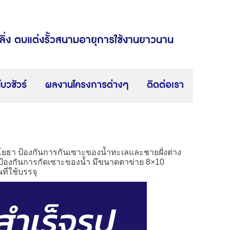
ตลิ่ง ตบแต่งรั้วสนามอายุการใช้งานยาวนาน
โบวชัวร์
ผลงานโครงการต่างๆ
ติดต่อเรา
โยธา ป้องกันการกันเซาะของน้ำทะเลและชายฝั่งต่าง
 ป้องกันการกัดเซาะของน้ำ มีขนาดตาข่าย 8
×
10
ที่ใช้บรรจุ