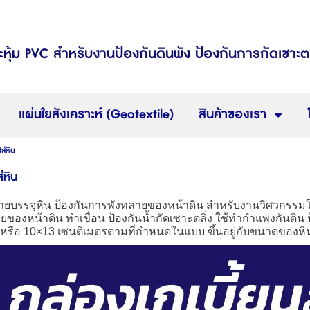
ะหุ้ม PVC สำหรับงานป้องกันดินพัง ป้องกันการกัดเซาะ
แผ่นใยสังเคราะห์ (Geotextile)
สินค้าของเรา
ส่หิน
่หิน
ข่ายบรรจุหิน ป้องกันการพังทลายของหน้าดิน สำหรับงานวิศวกรรม
ยของหน้าดิน ทำเขื่อน ป้องกันน้ำกัดเซาะตลิ่ง ใช้ทำกำแพงกันดิน
หรือ 10
×
13 เซนติเมตรตามที่กำหนดในแบบ ขึ้นอยู่กับขนาดของหิน