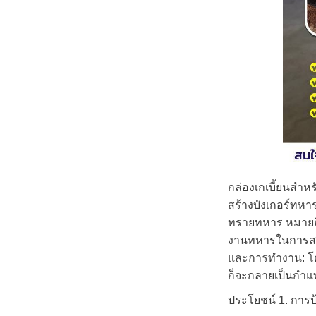
กล่องเกเบี้ยนสำหร
สร้างบังเกอร์ทหา
ทรายทหาร หมายถึง 
งานทหารในการสร้า
และการทำงาน: โคร
ก็จะกลายเป็นกำแพ
ประโยชน์ 1. การป