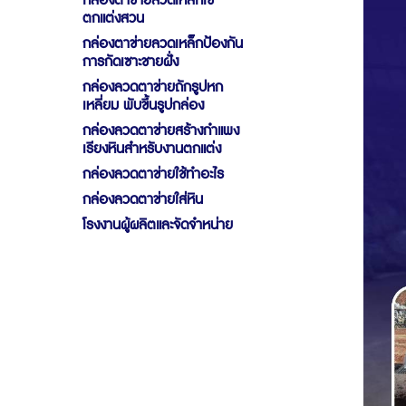
กล่องตาข่ายลวดเหล็กใช้
ตกแต่งสวน
กล่องตาข่ายลวดเหล็กป้องกัน
การกัดเซาะชายฝั่ง
กล่องลวดตาข่ายถักรูปหก
เหลี่ยม พับขึ้นรูปกล่อง
กล่องลวดตาข่ายสร้างกำแพง
เรียงหินสำหรับงานตกแต่ง
กล่องลวดตาข่ายใช้ทำอะไร
กล่องลวดตาข่ายใส่หิน
โรงงานผู้ผลิตและจัดจำหน่าย