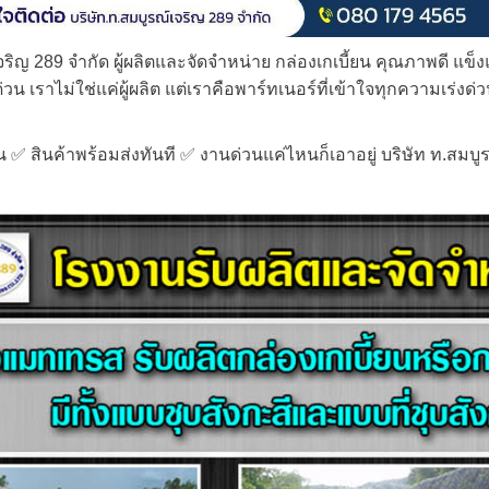
จริญ 289 จำกัด ผู้ผลิตและจัดจำหน่าย กล่องเกเบี้ยน คุณภาพดี แข็
่วน เราไม่ใช่แค่ผู้ผลิต แต่เราคือพาร์ทเนอร์ที่เข้าใจทุกความเร่
✅ สินค้าพร้อมส่งทันที ✅ งานด่วนแค่ไหนก็เอาอยู่ บริษัท ท.สมบูร