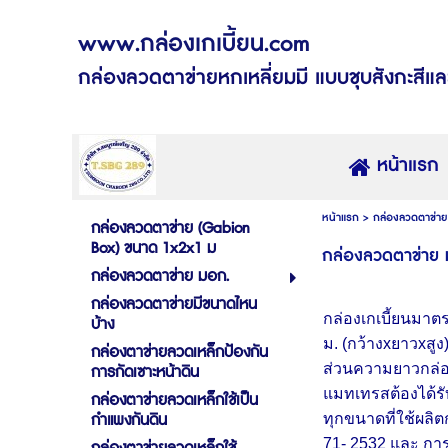
www.กล่องเกเบี้ยน.com
กล่องลวดตาข่ายหกเหลี่ยมมี แบบชุบสังกะสีแล
หน้าแรก
หน้าแรก
>
กล่องลวดตาข่าย
กล่องลวดตาข่าย (Gabion
Box) ขนาด 1x2x1 ม
กล่องลวดตาข่าย 
กล่องลวดตาข่าย มอก.
กล่องลวดตาข่ายมีขนาดไหน
กล่องเกเบี้ยนมาต
บ้าง
ม. (กว้างxยาวxสู
กล่องตาข่ายลวดเหล็กป้องกัน
ส่วนความยาวกล่อ
การกัดเซาะหน้าดิน
แมทเทรสต้องได้ร
กล่องตาข่ายลวดเหล็กใช้เป็น
กำแพงกันดิน
ทุกขนาดที่ใช้ผล
71- 2532 และ การ