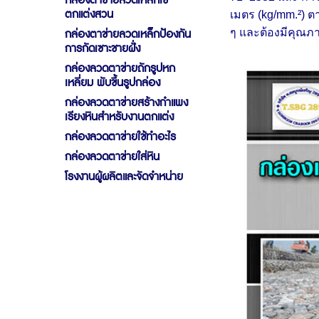
กล่องตาข่ายลวดเหล็กใช้
ตกแต่งสวน
เมตร (kg/mm.²) ต
ๆ และต้องมีคุณ
กล่องตาข่ายลวดเหล็กป้องกัน
การกัดเซาะชายฝั่ง
กล่องลวดตาข่ายถักรูปหก
เหลี่ยม พับขึ้นรูปกล่อง
กล่องลวดตาข่ายสร้างกำแพง
เรียงหินสำหรับงานตกแต่ง
กล่องลวดตาข่ายใช้ทำอะไร
กล่องลวดตาข่ายใส่หิน
โรงงานผู้ผลิตและจัดจำหน่าย