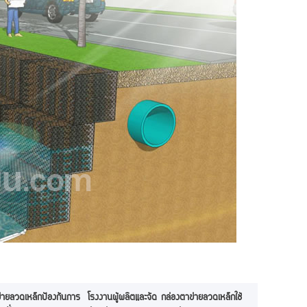
่ายลวดเหล็กป้องกันการ
โรงงานผู้ผลิตและจัด
กล่องตาข่ายลวดเหล็กใช้