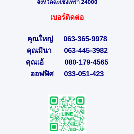
จังหวัดฉะเชิงเทรา 24000
เบอร์ติดต่อ
คุณใหญ่     063-365-9978

คุณมีนา      063-445-3982
คุณเอ้          080-179-4565
ออฟฟิศ     033-051-423