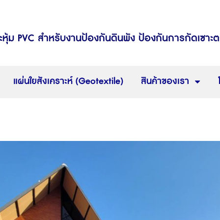
ะหุ้ม PVC สำหรับงานป้องกันดินพัง ป้องกันการกัดเซาะ
แผ่นใยสังเคราะห์ (Geotextile)
สินค้าของเรา