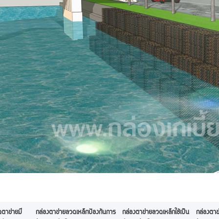
ตาข่ายมี
กล่องตาข่ายลวดเหล็กป้องกันการ
กล่องตาข่ายลวดเหล็กใช้เป็น
กล่องตาข