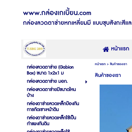
www.กล่องเกเบี้ยน.com
กล่องลวดตาข่ายหกเหลี่ยมมี แบบชุบสังกะสีแล
หน้าแรก
หน้าแรก
>
สินค้าของเรา
กล่องลวดตาข่าย (Gabion
Box) ขนาด 1x2x1 ม
สินค้าของเรา
กล่องลวดตาข่าย มอก.
กล่องลวดตาข่ายมีขนาดไหน
บ้าง
กล่องตาข่ายลวดเหล็กป้องกัน
การกัดเซาะหน้าดิน
กล่องตาข่ายลวดเหล็กใช้เป็น
กำแพงกันดิน