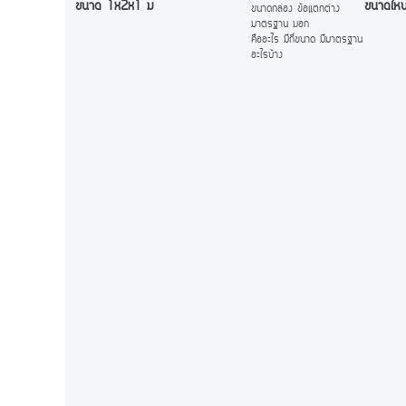
ขนาด 1x2x1 ม
ขนาดไหน
ขนาดกล่อง ข้อแตกต่าง
มาตรฐาน มอก
คืออะไร มีกี่ขนาด มีมาตรฐาน
อะไรบ้าง