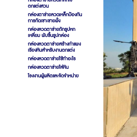
กล่องตาข่ายลวดเหล็กใช้
ตกแต่งสวน
กล่องตาข่ายลวดเหล็กป้องกัน
การกัดเซาะชายฝั่ง
กล่องลวดตาข่ายถักรูปหก
เหลี่ยม พับขึ้นรูปกล่อง
กล่องลวดตาข่ายสร้างกำแพง
เรียงหินสำหรับงานตกแต่ง
กล่องลวดตาข่ายใช้ทำอะไร
กล่องลวดตาข่ายใส่หิน
โรงงานผู้ผลิตและจัดจำหน่าย