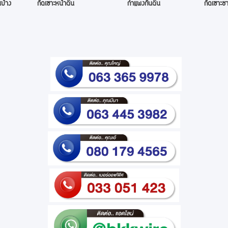
บ้าง
กัดเซาะหน้าดิน
กำแพงกันดิน
กัดเซาะชา